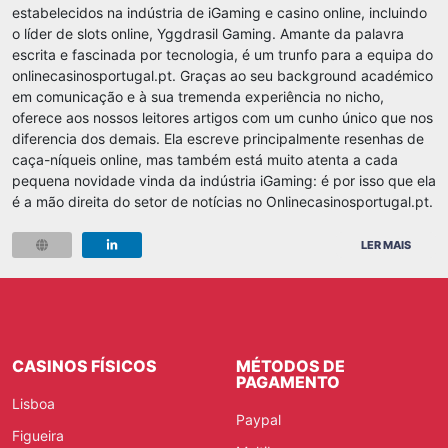
estabelecidos na indústria de iGaming e casino online, incluindo
o líder de slots online, Yggdrasil Gaming. Amante da palavra
escrita e fascinada por tecnologia, é um trunfo para a equipa do
onlinecasinosportugal.pt. Graças ao seu background académico
em comunicação e à sua tremenda experiência no nicho,
oferece aos nossos leitores artigos com um cunho único que nos
diferencia dos demais. Ela escreve principalmente resenhas de
caça-níqueis online, mas também está muito atenta a cada
pequena novidade vinda da indústria iGaming: é por isso que ela
é a mão direita do setor de notícias no Onlinecasinosportugal.pt.
LER MAIS
CASINOS FÍSICOS
MÉTODOS DE
PAGAMENTO
Lisboa
Paypal
Figueira