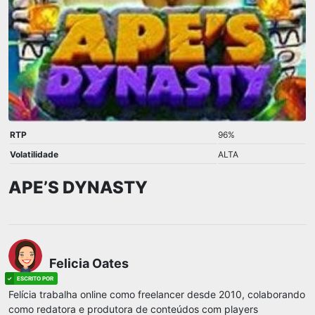
RTP
96%
Volatilidade
ALTA
APE’S DYNASTY
Felicia Oates
Felícia trabalha online como freelancer desde 2010, colaborando
como redatora e produtora de conteúdos com players