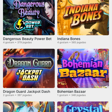
Dangerous Beauty Power Bet
Indiana Bones
4 gostam • 379 jogadas
4 gostam • 565 jogadas
Dragon Guard Jackpot Dash
Bohemian Bazaar
2 gostam • 397 jogadas
1 gostam • 348 jogadas