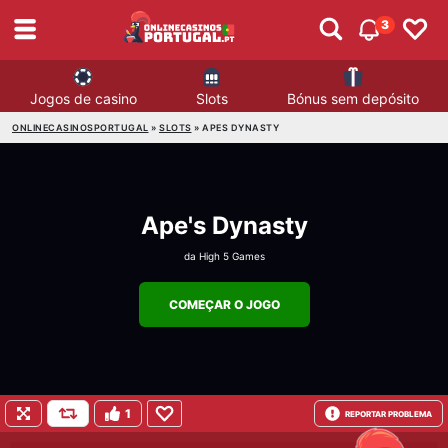
3
Jogos de casino
Slots
Bónus sem depósito
ONLINECASINOSPORTUGAL
»
SLOTS
»
APES DYNASTY
Ape's Dynasty
da
High 5 Games
COMEÇAR O JOGO
1
REPORTAR PROBLEMA