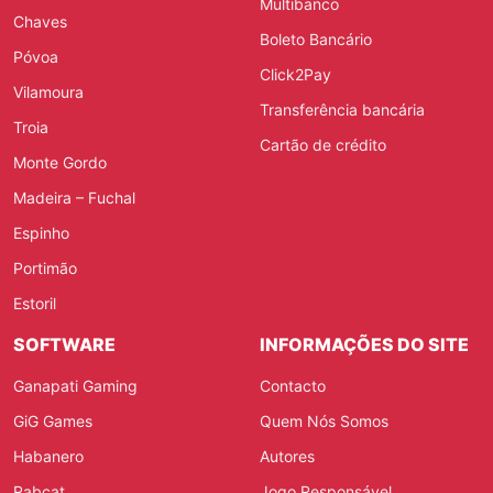
Multibanco
Chaves
Boleto Bancário
Póvoa
Click2Pay
Vilamoura
Transferência bancária
Troia
Cartão de crédito
Monte Gordo
Madeira – Fuchal
Espinho
Portimão
Estoril
SOFTWARE
INFORMAÇÕES DO SITE
Ganapati Gaming
Contacto
GiG Games
Quem Nós Somos
Habanero
Autores
Rabcat
Jogo Responsável