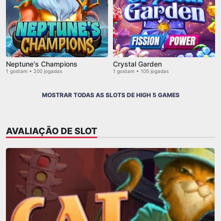
Neptune's Champions
Crystal Garden
1 gostam • 200 jogadas
1 gostam • 105 jogadas
MOSTRAR TODAS AS SLOTS DE HIGH 5 GAMES
AVALIAÇÃO DE SLOT