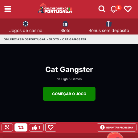
3
Jogos de casino
Slots
Bónus sem depósito
ONLINECASINOSPORTUGAL
»
SLOTS
»
CAT GANGSTER
Cat Gangster
da
High 5 Games
COMEÇAR O JOGO
1
REPORTAR PROBLEMA