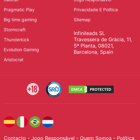
Pragmatic Play
Privacidade E Política
Big time gaming
Sitemap
Stormcraft
Infinileads SL
Travessera de Gràcia, 11,
Thunderkick
5ª Planta, 08021,
Evolution Gaming
Barcelona, Spain
Aristocrat
Contacto
-
Jogo Responsável
-
Quem Somos
-
Política