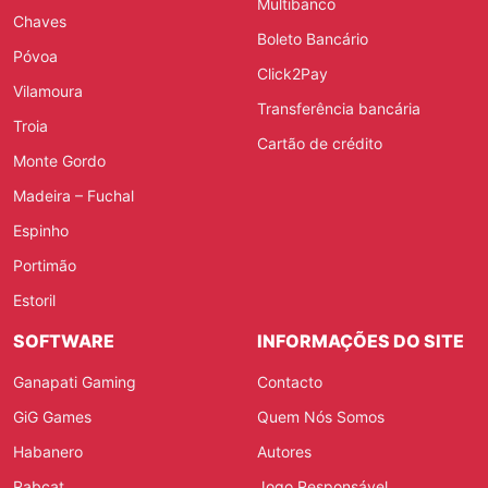
Multibanco
Chaves
Boleto Bancário
Póvoa
Click2Pay
Vilamoura
Transferência bancária
Troia
Cartão de crédito
Monte Gordo
Madeira – Fuchal
Espinho
Portimão
Estoril
SOFTWARE
INFORMAÇÕES DO SITE
Ganapati Gaming
Contacto
GiG Games
Quem Nós Somos
Habanero
Autores
Rabcat
Jogo Responsável