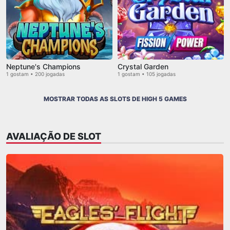
Neptune's Champions
Crystal Garden
1 gostam • 200 jogadas
1 gostam • 105 jogadas
MOSTRAR TODAS AS SLOTS DE HIGH 5 GAMES
AVALIAÇÃO DE SLOT