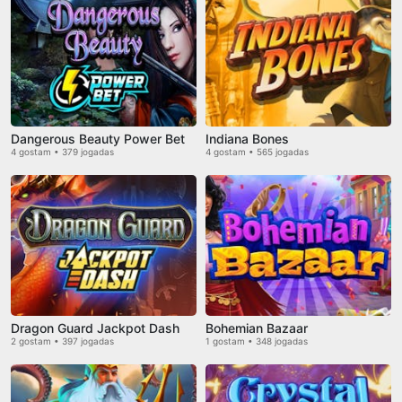
Dangerous Beauty Power Bet
Indiana Bones
4 gostam • 379 jogadas
4 gostam • 565 jogadas
Dragon Guard Jackpot Dash
Bohemian Bazaar
2 gostam • 397 jogadas
1 gostam • 348 jogadas