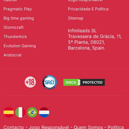
Pragmatic Play
Privacidade E Política
Big time gaming
Sitemap
Stormcraft
Infinileads SL
Travessera de Gràcia, 11,
Thunderkick
5ª Planta, 08021,
Evolution Gaming
Barcelona, Spain
Aristocrat
Contacto
-
Jogo Responsável
-
Quem Somos
-
Política