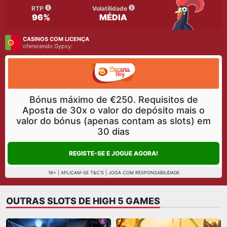
RTP
Volatilidade
96%
MÉDIA
CASINOS COM LICENÇA
oferecendo Gypsy:
Bónus máximo de €250. Requisitos de
Aposta de 30x o valor do depósito mais o
valor do bónus (apenas contam as slots) em
30 dias
REGISTE-SE E JOGUE AGORA!
18+ | APLICAM-SE T&C'S | JOGA COM RESPONSABILIDADE
OUTRAS SLOTS DE HIGH 5 GAMES