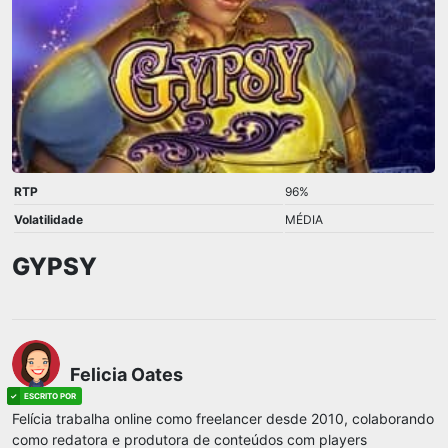
RTP
96%
Volatilidade
MÉDIA
GYPSY
Felicia Oates
Felícia trabalha online como freelancer desde 2010, colaborando
como redatora e produtora de conteúdos com players