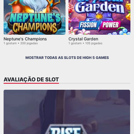
Neptune's Champions
Crystal Garden
1 gostam • 200 jogadas
1 gostam • 105 jogadas
MOSTRAR TODAS AS SLOTS DE HIGH 5 GAMES
AVALIAÇÃO DE SLOT