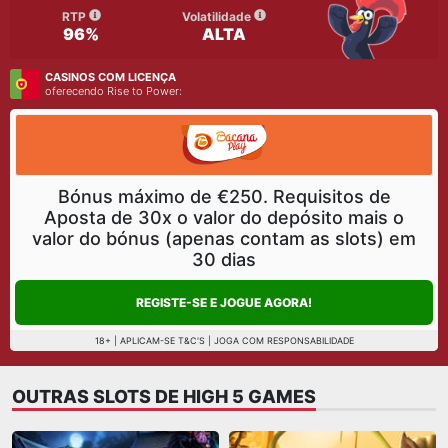
RTP
Volatilidade
96%
ALTA
CASINOS COM LICENÇA
oferecendo Rise to Power:
Bónus máximo de €250. Requisitos de
Aposta de 30x o valor do depósito mais o
valor do bónus (apenas contam as slots) em
30 dias
REGISTE-SE E JOGUE AGORA!
18+ | APLICAM-SE T&C'S | JOGA COM RESPONSABILIDADE
OUTRAS SLOTS DE HIGH 5 GAMES