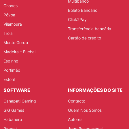
Multibanco
Chaves
Boleto Bancário
Póvoa
Click2Pay
Vilamoura
Transferência bancária
Troia
Cartão de crédito
Monte Gordo
Madeira – Fuchal
Espinho
Portimão
Estoril
SOFTWARE
INFORMAÇÕES DO SITE
Ganapati Gaming
Contacto
GiG Games
Quem Nós Somos
Habanero
Autores
Rabcat
Jogo Responsável