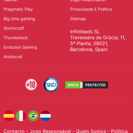
Pragmatic Play
Privacidade E Política
Big time gaming
Sitemap
Stormcraft
Infinileads SL
Travessera de Gràcia, 11,
Thunderkick
5ª Planta, 08021,
Evolution Gaming
Barcelona, Spain
Aristocrat
Contacto
-
Jogo Responsável
-
Quem Somos
-
Política