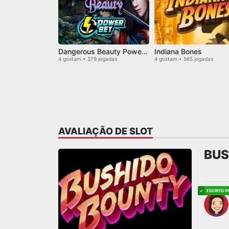
Dangerous Beauty Power Bet
Indiana Bones
4 gostam • 379 jogadas
4 gostam • 565 jogadas
AVALIAÇÃO DE SLOT
BUS