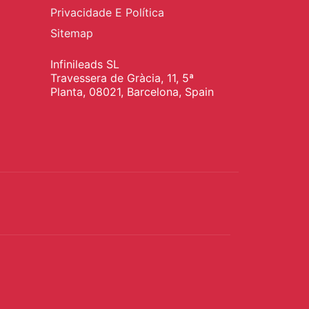
Privacidade E Política
Sitemap
Infinileads SL
Travessera de Gràcia, 11, 5ª
Planta, 08021, Barcelona, Spain