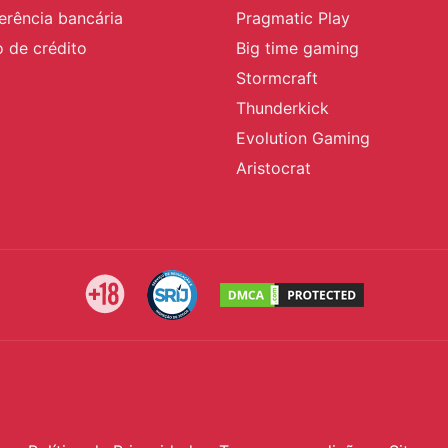
erência bancária
Pragmatic Play
 de crédito
Big time gaming
Stormcraft
Thunderkick
Evolution Gaming
Aristocrat