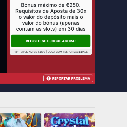
Bónus máximo de €250.
Requisitos de Aposta de 30x
o valor do depósito mais o
valor do bónus (apenas
contam as slots) em 30 dias
REGISTE-SE E JOGUE AGORA!
18+ | APLICAM-SE T&C'S | JOGA COM RESPONSABILIDADE
REPORTAR PROBLEMA