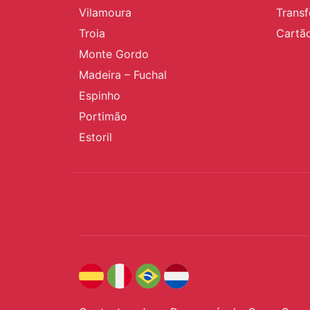
Vilamoura
Transf
Troia
Cartão
Monte Gordo
Madeira – Fuchal
Espinho
Portimão
Estoril