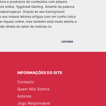
atora e produtora de conteúdos com players
slots online, Yggdrasil Gaming. Amante da palavra
inosportugal.pt. Graças ao seu background
 aos nossos leitores artigos com um cunho único
a-níqueis online, mas também está muito atenta a
o direita do setor de notícias no
LER MAIS
INFORMAÇÕES DO SITE
Contacto
Quem Nós Somos
Autores
Jogo Responsável