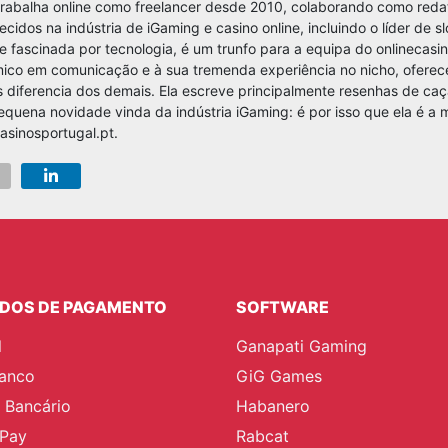
 trabalha online como freelancer desde 2010, colaborando como red
ecidos na indústria de iGaming e casino online, incluindo o líder de 
 e fascinada por tecnologia, é um trunfo para a equipa do onlinecas
co em comunicação e à sua tremenda experiência no nicho, oferece
 diferencia dos demais. Ela escreve principalmente resenhas de caç
quena novidade vinda da indústria iGaming: é por isso que ela é a mã
asinosportugal.pt.
DOS DE PAGAMENTO
SOFTWARE
l
Ganapati Gaming
banco
GiG Games
 Bancário
Habanero
2Pay
Rabcat