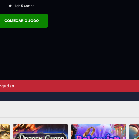
da
High 5 Games
COMEÇAR O JOGO
ogadas