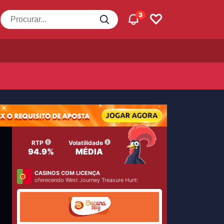
3
RTP
Volatilidade
94.9%
MÉDIA
CASINOS COM LICENÇA
oferecendo West Journey Treasure Hunt: