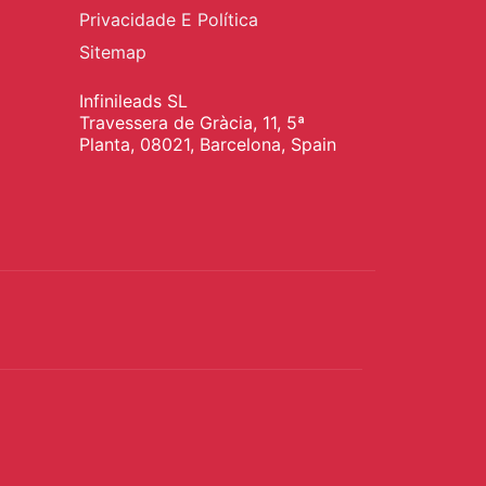
Privacidade E Política
Sitemap
Infinileads SL
Travessera de Gràcia, 11, 5ª
Planta, 08021, Barcelona, Spain