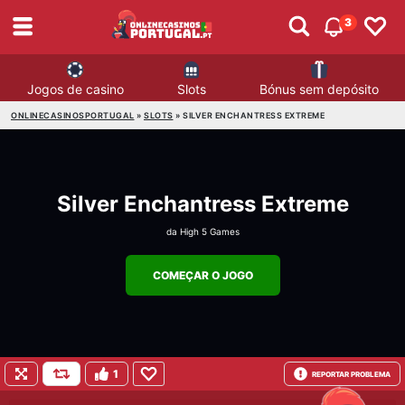
3
Jogos de casino
Slots
Bónus sem depósito
ONLINECASINOSPORTUGAL
»
SLOTS
»
SILVER ENCHANTRESS EXTREME
Silver Enchantress Extreme
da
High 5 Games
COMEÇAR O JOGO
1
REPORTAR PROBLEMA