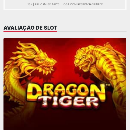
18+ | APLICAM-SE T&C'S | JOGA COM RESPONSABILIDADE
AVALIAÇÃO DE SLOT