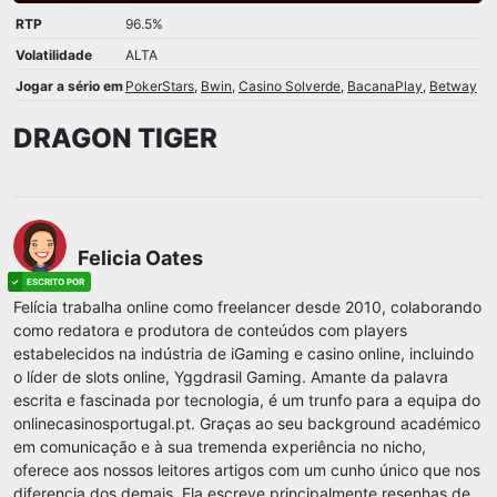
RTP
96.5%
Volatilidade
ALTA
Jogar a sério em
PokerStars
,
Bwin
,
Casino Solverde
,
BacanaPlay
,
Betway
DRAGON TIGER
Felicia Oates
Felícia trabalha online como freelancer desde 2010, colaborando
como redatora e produtora de conteúdos com players
estabelecidos na indústria de iGaming e casino online, incluindo
o líder de slots online, Yggdrasil Gaming. Amante da palavra
escrita e fascinada por tecnologia, é um trunfo para a equipa do
onlinecasinosportugal.pt. Graças ao seu background académico
em comunicação e à sua tremenda experiência no nicho,
oferece aos nossos leitores artigos com um cunho único que nos
diferencia dos demais. Ela escreve principalmente resenhas de