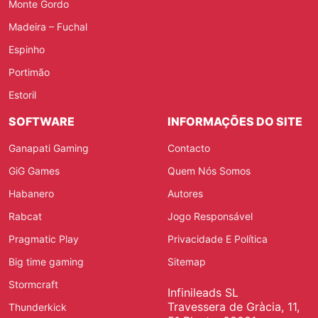
Monte Gordo
Madeira – Fuchal
Espinho
Portimão
Estoril
SOFTWARE
INFORMAÇÕES DO SITE
Ganapati Gaming
Contacto
GiG Games
Quem Nós Somos
Habanero
Autores
Rabcat
Jogo Responsável
Pragmatic Play
Privacidade E Política
Big time gaming
Sitemap
Stormcraft
Infinileads SL
Travessera de Gràcia, 11,
Thunderkick