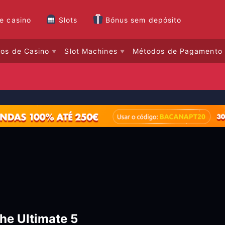
e casino
Slots
Bónus sem depósito
os de Casino
Slot Machines
Métodos de Pagamento
▼
▼
he Ultimate 5