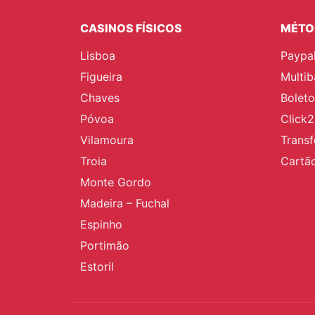
CASINOS FÍSICOS
MÉTO
Lisboa
Paypa
Figueira
Multi
Chaves
Boleto
Póvoa
Click
Vilamoura
Transf
Troia
Cartão
Monte Gordo
Madeira – Fuchal
Espinho
Portimão
Estoril