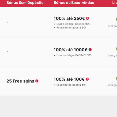
Bónus Sem Depósito
Bónus de Boas-vindas
Li
100% até 250€
-
Usar o código:
bacanapt20
Licença
Requisito de aposta 30x
100% até 1000€
-
Usar o código:
CASINO1000
Licença
100% até 100€
25 Free spins
Requisito de aposta 59x
Licença