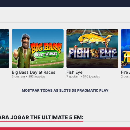
Big Bass Day at Races
Fish Eye
Fire
3 gostam • 293 jogadas
7 gostam • 570 jogadas
2 gost
MOSTRAR TODAS AS SLOTS DE PRAGMATIC PLAY
PARA JOGAR
THE ULTIMATE 5
EM: