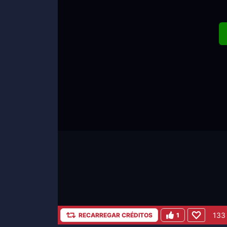
133
RECARREGAR CRÉDITOS
1