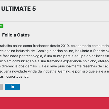
 ULTIMATE 5
Felicia Oates
 trabalha online como freelancer desde 2010, colaborando como red
ecidos na indústria de iGaming e casino online, incluindo o líder de 
 e fascinada por tecnologia, é um trunfo para a equipa do onlinecas
co em comunicação e à sua tremenda experiência no nicho, oferece
 diferencia dos demais. Ela escreve principalmente resenhas de caç
quena novidade vinda da indústria iGaming: é por isso que ela é a mã
asinosportugal.pt.