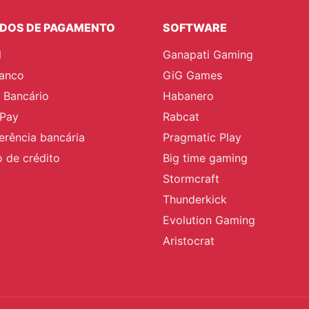
DOS DE PAGAMENTO
SOFTWARE
l
Ganapati Gaming
banco
GiG Games
 Bancário
Habanero
2Pay
Rabcat
erência bancária
Pragmatic Play
 de crédito
Big time gaming
Stormcraft
Thunderkick
Evolution Gaming
Aristocrat