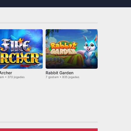
 Archer
Rabbit Garden
am • 370 jogadas
7 gostam • 835 jogadas