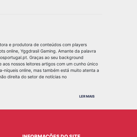
atora e produtora de conteúdos com players
slots online, Yggdrasil Gaming. Amante da palavra
inosportugal.pt. Graças ao seu background
 aos nossos leitores artigos com um cunho único
a-níqueis online, mas também está muito atenta a
o direita do setor de notícias no
LER MAIS
INFORMAÇÕES DO SITE