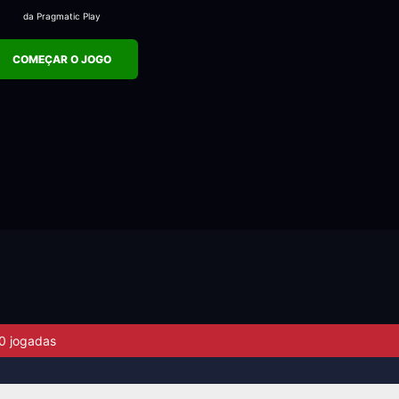
da
Pragmatic Play
COMEÇAR O JOGO
0
jogadas