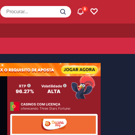
3
RTP
Volatilidade
96.27%
ALTA
CASINOS COM LICENÇA
oferecendo Three Stars Fortune: