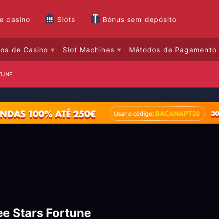
e casino
Slots
Bónus sem depósito
os de Casino
Slot Machines
Métodos de Pagamento
▼
▼
TUNE
ee Stars Fortune