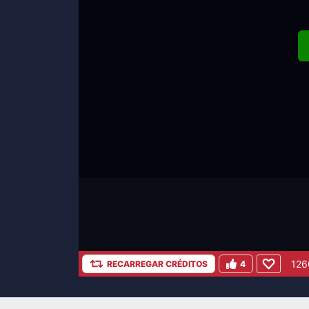
126
RECARREGAR CRÉDITOS
4