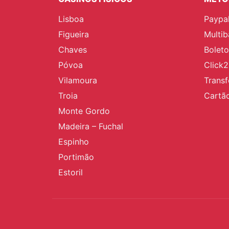
Lisboa
Paypa
Figueira
Multi
Chaves
Boleto
Póvoa
Click
Vilamoura
Transf
Troia
Cartão
Monte Gordo
Madeira – Fuchal
Espinho
Portimão
Estoril