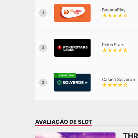
1
★★★★☆
2
★★★★★
3
★★★★☆
AVALIAÇÃO DE SLOT
THR