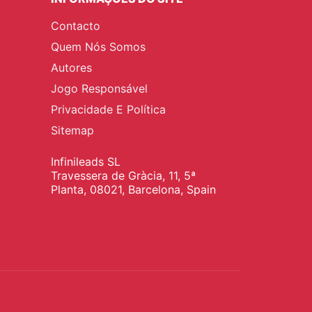
Contacto
Quem Nós Somos
Autores
Jogo Responsável
Privacidade E Política
Sitemap
Infinileads SL
Travessera de Gràcia, 11, 5ª
Planta, 08021, Barcelona, Spain