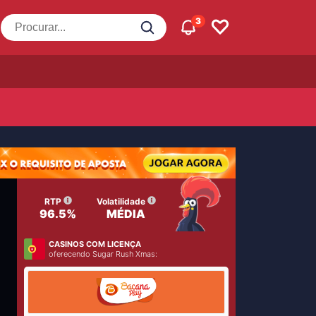
3
RTP
Volatilidade
96.5%
MÉDIA
CASINOS COM LICENÇA
oferecendo Sugar Rush Xmas: