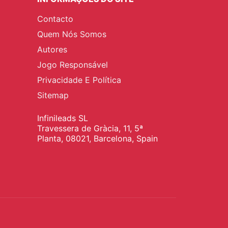
Contacto
Quem Nós Somos
Autores
Jogo Responsável
Privacidade E Política
Sitemap
Infinileads SL
Travessera de Gràcia, 11, 5ª
Planta, 08021, Barcelona, Spain