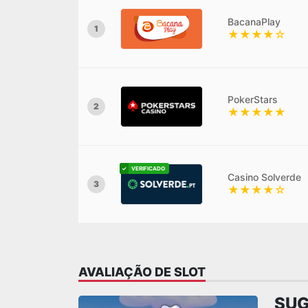
1
★★★★☆
2
★★★★★
3
★★★★☆
AVALIAÇÃO DE SLOT
SUG