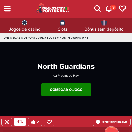
3
Jogos de casino
Slots
Bónus sem depósito
ONLINECASINOSPORTUGAL
»
SLOTS
»
NORTH GUARDIANS
North Guardians
da
Pragmatic Play
COMEÇAR O JOGO
2
REPORTAR PROBLEMA