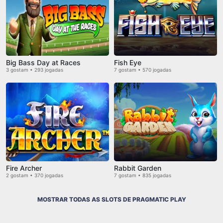
Big Bass Day at Races
Fish Eye
3 gostam • 293 jogadas
7 gostam • 570 jogadas
Fire Archer
Rabbit Garden
2 gostam • 370 jogadas
7 gostam • 835 jogadas
MOSTRAR TODAS AS SLOTS DE PRAGMATIC PLAY