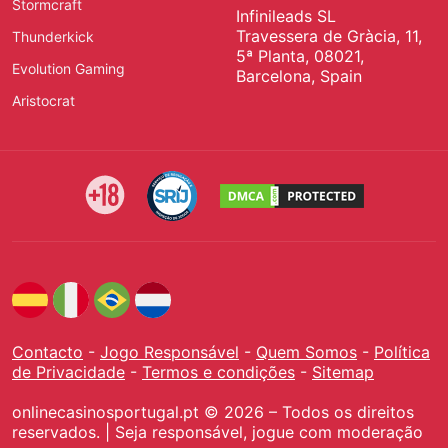
Stormcraft
Infinileads SL
Travessera de Gràcia, 11,
Thunderkick
5ª Planta, 08021,
Evolution Gaming
Barcelona, Spain
Aristocrat
Contacto
-
Jogo Responsável
-
Quem Somos
-
Política
de Privacidade
-
Termos e condições
-
Sitemap
onlinecasinosportugal.pt © 2026 – Todos os direitos
reservados. | Seja responsável, jogue com moderação