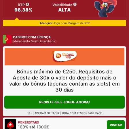
RTP
Volatilidade
96.38%
ALTA
Atenção!
Jogo com Margem de RTP
CASINOS COM LICENÇA
oferecendo North Guardians:
Bónus máximo de €250. Requisitos de
Aposta de 30x o valor do depósito mais o
valor do bónus (apenas contam as slots) em
30 dias
REGISTE-SE E JOGUE AGORA!
18+ | APLICAM-SE T&C'S | JOGA COM RESPONSABILIDADE
POKERSTARS
VISITAR
100% até 1000€