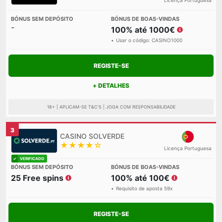
-
100% até 1000€
Usar o código:
CASINO1000
REGISTE-SE
+ DETALHES
18+ | APLICAM-SE T&C'S | JOGA COM RESPONSABILIDADE
3
★★★★☆
Licença Portuguesa
25 Free spins
100% até 100€
Requisito de aposta 59x
REGISTE-SE