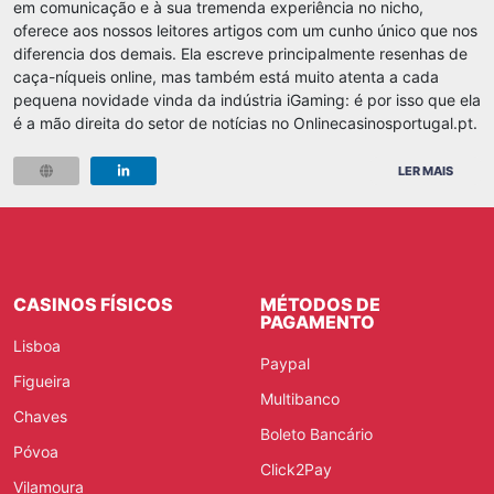
em comunicação e à sua tremenda experiência no nicho,
oferece aos nossos leitores artigos com um cunho único que nos
diferencia dos demais. Ela escreve principalmente resenhas de
caça-níqueis online, mas também está muito atenta a cada
pequena novidade vinda da indústria iGaming: é por isso que ela
é a mão direita do setor de notícias no Onlinecasinosportugal.pt.
LER MAIS
CASINOS FÍSICOS
MÉTODOS DE
PAGAMENTO
Lisboa
Paypal
Figueira
Multibanco
Chaves
Boleto Bancário
Póvoa
Click2Pay
Vilamoura