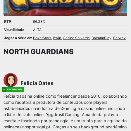
RTP
96.38%
Volatilidade
ALTA
Jogar a sério em
PokerStars
,
Bwin
,
Casino Solverde
,
BacanaPlay
,
Betway
NORTH GUARDIANS
Felicia Oates
Felícia trabalha online como freelancer desde 2010, colaborando
como redatora e produtora de conteúdos com players
estabelecidos na indústria de iGaming e casino online, incluindo
o líder de slots online, Yggdrasil Gaming. Amante da palavra
escrita e fascinada por tecnologia, é um trunfo para a equipa do
onlinecasinosportugal.pt. Graças ao seu background académico