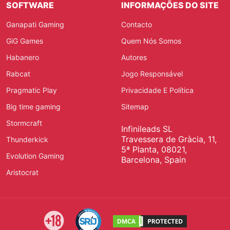
SOFTWARE
INFORMAÇÕES DO SITE
Ganapati Gaming
Contacto
GiG Games
Quem Nós Somos
Habanero
Autores
Rabcat
Jogo Responsável
Pragmatic Play
Privacidade E Política
Big time gaming
Sitemap
Stormcraft
Infinileads SL
Travessera de Gràcia, 11,
Thunderkick
5ª Planta, 08021,
Evolution Gaming
Barcelona, Spain
Aristocrat