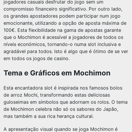
jogadores casuais desfrutar do jogo sem um
compromisso financeiro significativo. Por outro lado,
os grandes apostadores podem participar num jogo
emocionante, utilizando a opção de aposta máxima de
100€. Esta flexibilidade na gama de apostas garante
que o Mochimon é acessível a jogadores de todos os
níveis económicos, tornando-o numa slot inclusiva e
agradável para todos. Isto é algo que é ótimo de se ver
em todos os jogos de casino.
Tema e Gráficos em Mochimon
Esta encantadora slot é inspirada nos famosos bolos
de arroz Mochi, transformando estas deliciosas
guloseimas em símbolos que adornam os rolos. O tema
de Mochimon celebra não só os sabores do Japão,
mas também a sua rica herança cultural.
A apresentação visual quando se joga Mochimon é