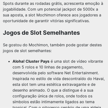
Spots durante as rodadas grátis, acrescenta emoção à
jogabilidade. Com um potencial jackpot de 5000x a
sua aposta, a slot Mochimon oferece aos jogadores a
oportunidade de garantir vitórias significativas.
Jogos de Slot Semelhantes
Se gostou do Mochimon, também pode gostar destes
jogos de slot semelhantes:
Aloha! Cluster Pays
é uma slot de vídeo vibrante
com 5 rolos e 10 linhas de pagamento,
desenvolvida pelo software Net Entertainment.
Inspirada no estilo de vida descontraído do Havai,
esta slot tem uma estética extravagante e de
desenho animado. O que a distingue é a sua
configuração única de rolos, onde todos os
símbolos estão intimamente ligados ao tema
tropical. Com o pitoresco cenário de uma aldeia