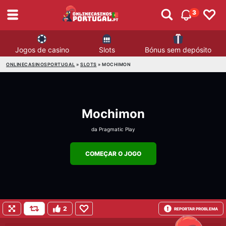
3
Jogos de casino
Slots
Bónus sem depósito
ONLINECASINOSPORTUGAL
»
SLOTS
»
MOCHIMON
Mochimon
da
Pragmatic Play
COMEÇAR O JOGO
2
REPORTAR PROBLEMA