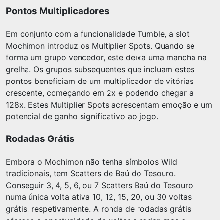
Pontos Multiplicadores
Em conjunto com a funcionalidade Tumble, a slot
Mochimon introduz os Multiplier Spots. Quando se
forma um grupo vencedor, este deixa uma mancha na
grelha. Os grupos subsequentes que incluam estes
pontos beneficiam de um multiplicador de vitórias
crescente, começando em 2x e podendo chegar a
128x. Estes Multiplier Spots acrescentam emoção e um
potencial de ganho significativo ao jogo.
Rodadas Grátis
Embora o Mochimon não tenha símbolos Wild
tradicionais, tem Scatters de Baú do Tesouro.
Conseguir 3, 4, 5, 6, ou 7 Scatters Baú do Tesouro
numa única volta ativa 10, 12, 15, 20, ou 30 voltas
grátis, respetivamente. A ronda de rodadas grátis