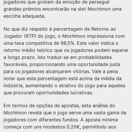
jogadores que gostam da emoção de perseguir
grandes prémios encontrarão na slot Mochimon uma
escolha adequada.
No que diz respeito à percentagem de Retorno ao
Jogador (RTP) do jogo, o Mochimon impressiona com
uma taxa competitiva de 96,5%. Este valor indica o
retorno médio teórico que os jogadores podem esperar
a longo prazo. Isto traduz-se em probabilidades
favoráveis, proporcionando uma oportunidade justa
para os jogadores alcançarem vitórias. Vale a pena
notar que esta percentagem está acima da média da
indústria, aumentando o atrativo do jogo para aqueles
que procuram oportunidades lucrativas.
Em termos de opções de apostas, esta análise do
Mochimon revela que o jogo serve uma vasta gama de
jogadores com diferentes fundos. A aposta mínima
começa com uns modestos 0,20€, permitindo aos