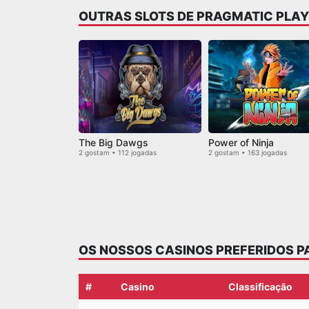
OUTRAS SLOTS DE PRAGMATIC PLAY
The Big Dawgs
Power of Ninja
2 gostam • 112 jogadas
2 gostam • 163 jogadas
OS NOSSOS CASINOS PREFERIDOS 
#
Casino
Classificação