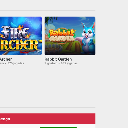
 Archer
Rabbit Garden
am • 370 jogadas
7 gostam • 835 jogadas
cença