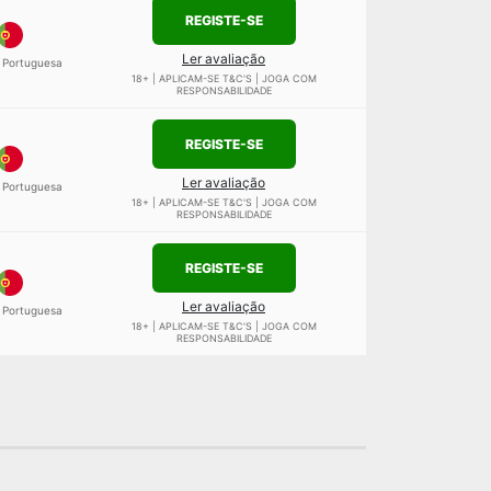
REGISTE-SE
Ler avaliação
 Portuguesa
18+ | APLICAM-SE T&C'S | JOGA COM
RESPONSABILIDADE
REGISTE-SE
Ler avaliação
 Portuguesa
18+ | APLICAM-SE T&C'S | JOGA COM
RESPONSABILIDADE
REGISTE-SE
Ler avaliação
 Portuguesa
18+ | APLICAM-SE T&C'S | JOGA COM
RESPONSABILIDADE