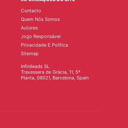
Contacto
Quem Nós Somos
Autores
Jogo Responsável
Privacidade E Política
Sitemap
Infinileads SL
Travessera de Gràcia, 11, 5ª
Planta, 08021, Barcelona, Spain