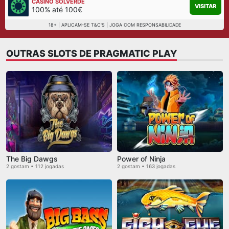
CASINO SOLVERDE
VISITAR
100% até 100€
18+ | APLICAM-SE T&C'S | JOGA COM RESPONSABILIDADE
OUTRAS SLOTS DE PRAGMATIC PLAY
The Big Dawgs
Power of Ninja
2 gostam • 112 jogadas
2 gostam • 163 jogadas