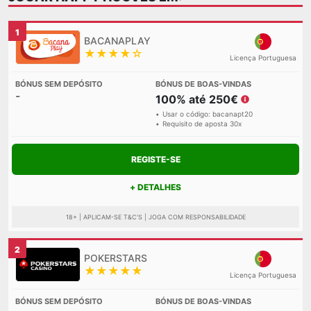
1
★★★★☆
Licença Portuguesa
-
100% até 250€
Usar o código:
bacanapt20
Requisito de aposta 30x
REGISTE-SE
+ DETALHES
18+ | APLICAM-SE T&C'S | JOGA COM RESPONSABILIDADE
2
★★★★★
Licença Portuguesa