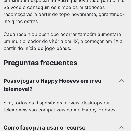
um símbolo especial de Push que leva tudo para cima.
Se você o conseguir, os símbolos misteriosos
recomeçarão a partir do topo novamente, garantindo-
lhe giros extras.
Cada respin ou push que ocorrer também aumentará
um multiplicador de vitória em 1X, a começar em 1X a
partir do início do jogo bônus.
Preguntas frecuentes
Posso jogar o Happy Hooves em meu
telemóvel?
Sim, todos os dispositivos móveis, desktops ou
telemóveis são compatíveis com o Happy Hooves.
Como faço para usar o recurso