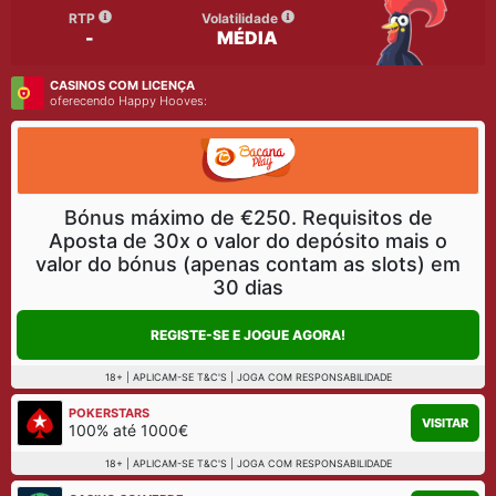
RTP
Volatilidade
-
MÉDIA
CASINOS COM LICENÇA
oferecendo Happy Hooves:
Bónus máximo de €250. Requisitos de
Aposta de 30x o valor do depósito mais o
valor do bónus (apenas contam as slots) em
30 dias
REGISTE-SE E JOGUE AGORA!
18+ | APLICAM-SE T&C'S | JOGA COM RESPONSABILIDADE
POKERSTARS
VISITAR
100% até 1000€
18+ | APLICAM-SE T&C'S | JOGA COM RESPONSABILIDADE