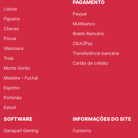
PAGAMENTO
Lisboa
Paypal
Figueira
Multibanco
Chaves
Boleto Bancário
Póvoa
Click2Pay
Vilamoura
Transferência bancária
Troia
Cartão de crédito
Monte Gordo
Madeira – Fuchal
Espinho
Portimão
Estoril
SOFTWARE
INFORMAÇÕES DO SITE
Ganapati Gaming
Contacto