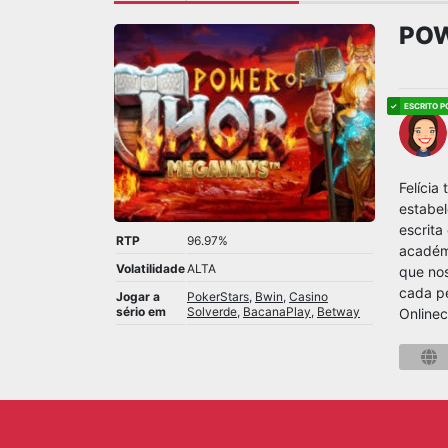
POW
Felícia
estabel
escrita
RTP
96.97%
académi
Volatilidade
ALTA
que nos
cada pe
Jogar a
PokerStars
,
Bwin
,
Casino
sério em
Solverde
,
BacanaPlay
,
Betway
Onlinec