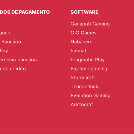
DOS DE PAGAMENTO
SOFTWARE
l
Ganapati Gaming
banco
GiG Games
 Bancário
Habanero
2Pay
Rabcat
erência bancária
Pragmatic Play
 de crédito
Big time gaming
Stormcraft
Thunderkick
Evolution Gaming
Aristocrat