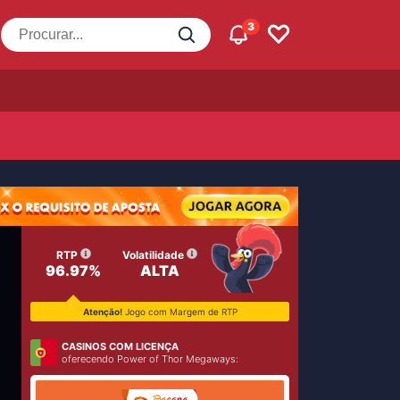
3
RTP
Volatilidade
96.97%
ALTA
Atenção!
Jogo com Margem de RTP
CASINOS COM LICENÇA
oferecendo Power of Thor Megaways: