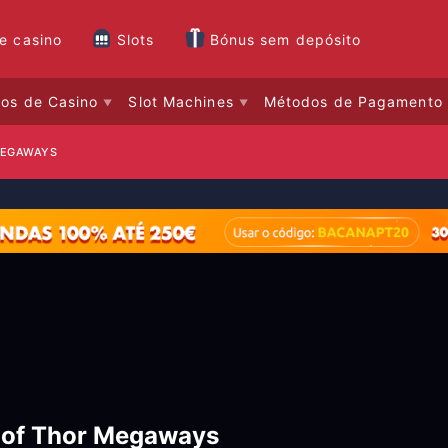
e casino
Slots
Bónus sem depósito
os de Casino
Slot Machines
Métodos de Pagamento
▼
▼
MEGAWAYS
 of Thor Megaways