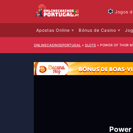
Jogos d
Apostas Online
Bónus de Casino
Jog
▼
▼
ONLINECASINOSPORTUGAL
»
SLOTS
»
POWER OF THOR 
Power