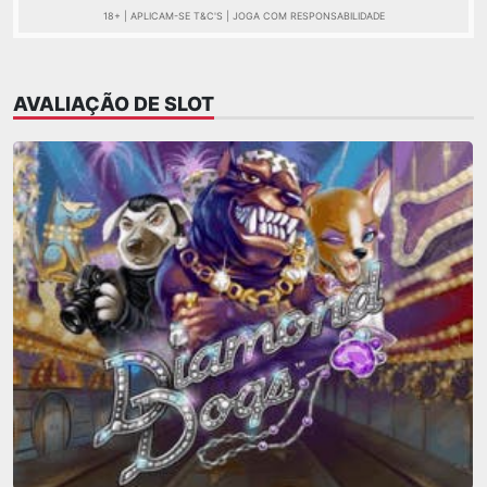
18+ | APLICAM-SE T&C'S | JOGA COM RESPONSABILIDADE
AVALIAÇÃO DE SLOT