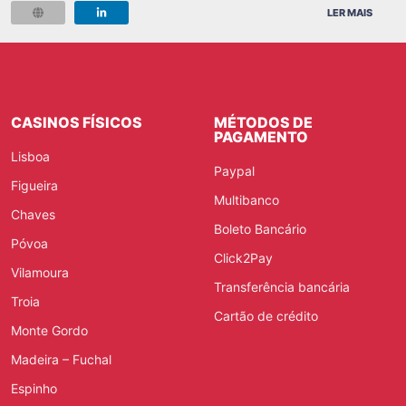
LER MAIS
CASINOS FÍSICOS
MÉTODOS DE
PAGAMENTO
Lisboa
Paypal
Figueira
Multibanco
Chaves
Boleto Bancário
Póvoa
Click2Pay
Vilamoura
Transferência bancária
Troia
Cartão de crédito
Monte Gordo
Madeira – Fuchal
Espinho