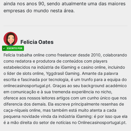
ainda nos anos 90, sendo atualmente uma das maiores
empresas do mundo nesta área.
Felicia Oates
Felícia trabalha online como freelancer desde 2010, colaborando
como redatora e produtora de conteúdos com players
estabelecidos na indústria de iGaming e casino online, incluindo
o líder de slots online, Yggdrasil Gaming. Amante da palavra
escrita e fascinada por tecnologia, é um trunfo para a equipa do
onlinecasinosportugal.pt. Graças ao seu background académico
em comunicação e à sua tremenda experiência no nicho,
oferece aos nossos leitores artigos com um cunho único que nos
diferencia dos demais. Ela escreve principalmente resenhas de
caça-níqueis online, mas também está muito atenta a cada
pequena novidade vinda da indústria iGaming: é por isso que ela
é a mão direita do setor de notícias no Onlinecasinosportugal.pt.