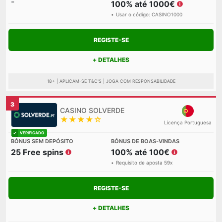
-
100% até 1000€
Usar o código:
CASINO1000
REGISTE-SE
+ DETALHES
18+ | APLICAM-SE T&C'S | JOGA COM RESPONSABILIDADE
3
★★★★☆
Licença Portuguesa
25 Free spins
100% até 100€
Requisito de aposta 59x
REGISTE-SE
+ DETALHES