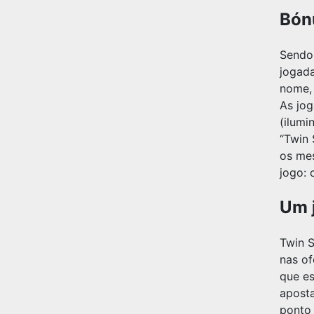
Bón
Sendo 
jogada
nome, 
As jog
(ilum
“Twin 
os mes
jogo: 
Um 
Twin S
nas of
que es
aposta
ponto 