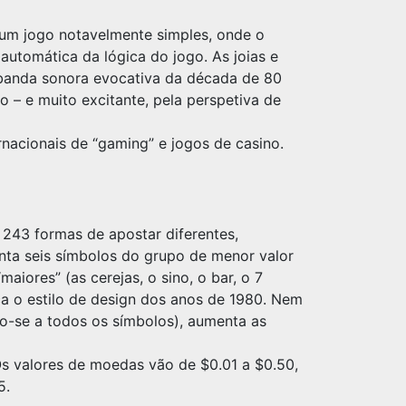
um jogo notavelmente simples, onde o
automática da lógica do jogo. As joias e
 banda sonora evocativa da década de 80
 – e muito excitante, pela perspetiva de
nacionais de “gaming” e jogos de casino.
 243 formas de apostar diferentes,
enta seis símbolos do grupo de menor valor
aiores” (as cerejas, o sino, o bar, o 7
a o estilo de design dos anos de 1980. Nem
do-se a todos os símbolos), aumenta as
Os valores de moedas vão de $0.01 a $0.50,
5.