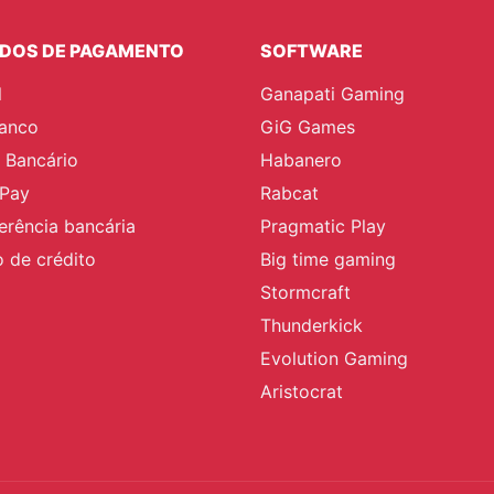
DOS DE PAGAMENTO
SOFTWARE
l
Ganapati Gaming
banco
GiG Games
 Bancário
Habanero
2Pay
Rabcat
erência bancária
Pragmatic Play
 de crédito
Big time gaming
Stormcraft
Thunderkick
Evolution Gaming
Aristocrat