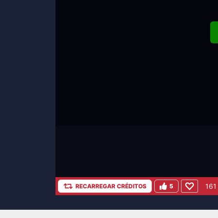
161
RECARREGAR CRÉDITOS
5