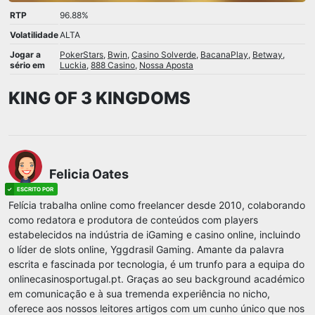
RTP
96.88%
Volatilidade
ALTA
Jogar a
PokerStars
,
Bwin
,
Casino Solverde
,
BacanaPlay
,
Betway
,
sério em
Luckia
,
888 Casino
,
Nossa Aposta
KING OF 3 KINGDOMS
Felicia Oates
Felícia trabalha online como freelancer desde 2010, colaborando
como redatora e produtora de conteúdos com players
estabelecidos na indústria de iGaming e casino online, incluindo
o líder de slots online, Yggdrasil Gaming. Amante da palavra
escrita e fascinada por tecnologia, é um trunfo para a equipa do
onlinecasinosportugal.pt. Graças ao seu background académico
em comunicação e à sua tremenda experiência no nicho,
oferece aos nossos leitores artigos com um cunho único que nos