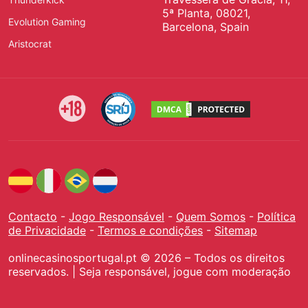
5ª Planta, 08021,
Evolution Gaming
Barcelona, Spain
Aristocrat
Contacto
-
Jogo Responsável
-
Quem Somos
-
Política
de Privacidade
-
Termos e condições
-
Sitemap
onlinecasinosportugal.pt © 2026 – Todos os direitos
reservados. | Seja responsável, jogue com moderação