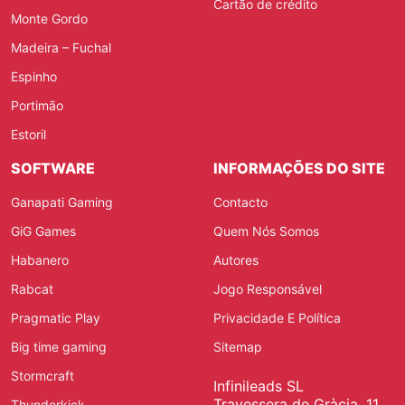
Cartão de crédito
Monte Gordo
Madeira – Fuchal
Espinho
Portimão
Estoril
SOFTWARE
INFORMAÇÕES DO SITE
Ganapati Gaming
Contacto
GiG Games
Quem Nós Somos
Habanero
Autores
Rabcat
Jogo Responsável
Pragmatic Play
Privacidade E Política
Big time gaming
Sitemap
Stormcraft
Infinileads SL
Travessera de Gràcia, 11,
Thunderkick