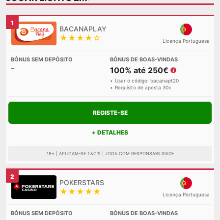
1
★★★★☆
Licença Portuguesa
-
100% até 250€
Usar o código:
bacanapt20
Requisito de aposta 30x
REGISTE-SE
+ DETALHES
18+ | APLICAM-SE T&C'S | JOGA COM RESPONSABILIDADE
2
★★★★★
Licença Portuguesa