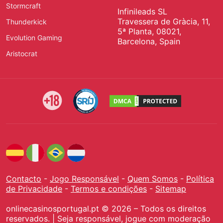
Stormcraft
Infinileads SL
Travessera de Gràcia, 11,
Thunderkick
5ª Planta, 08021,
Evolution Gaming
Barcelona, Spain
Aristocrat
Contacto
-
Jogo Responsável
-
Quem Somos
-
Política
de Privacidade
-
Termos e condições
-
Sitemap
onlinecasinosportugal.pt © 2026 – Todos os direitos
reservados. | Seja responsável, jogue com moderação