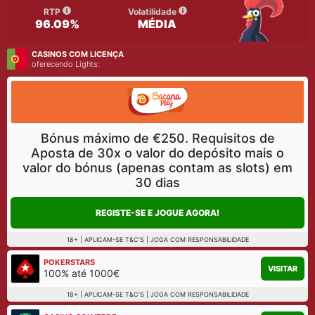
RTP
Volatilidade
96.09%
MÉDIA
CASINOS COM LICENÇA
oferecendo Lights:
Bónus máximo de €250. Requisitos de
Aposta de 30x o valor do depósito mais o
valor do bónus (apenas contam as slots) em
30 dias
REGISTE-SE E JOGUE AGORA!
18+ | APLICAM-SE T&C'S | JOGA COM RESPONSABILIDADE
POKERSTARS
VISITAR
100% até 1000€
18+ | APLICAM-SE T&C'S | JOGA COM RESPONSABILIDADE