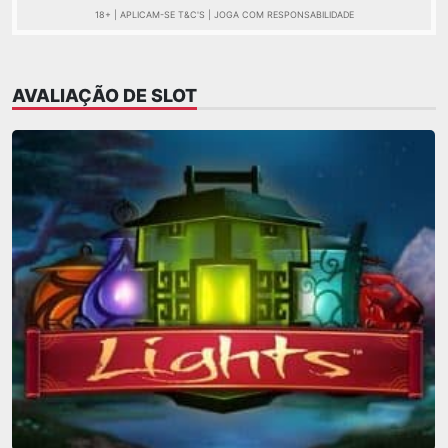
18+ | APLICAM-SE T&C'S | JOGA COM RESPONSABILIDADE
AVALIAÇÃO DE SLOT