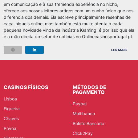
em comunicação e à sua tremenda experiência no nicho,
oferece aos nossos leitores artigos com um cunho único que nos
diferencia dos demais. Ela escreve principalmente resenhas de
caça-níqueis online, mas também está muito atenta a cada
pequena novidade vinda da indústria iGaming: é por isso que ela
é a mão direita do setor de notícias no Onlinecasinosportugal.pt.
LER MAIS
CASINOS FÍSICOS
MÉTODOS DE
PAGAMENTO
Lisboa
Paypal
Figueira
Multibanco
Chaves
Boleto Bancário
Póvoa
Click2Pay