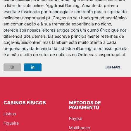
o líder de slots online, Yggdrasil Gaming. Amante da palavra
escrita e fascinada por tecnologia, é um trunfo para a equipa do
onlinecasinosportugal.pt. Graças ao seu background académico
em comunicação e à sua tremenda experiência no nicho,
oferece aos nossos leitores artigos com um cunho único que nos
diferencia dos demais. Ela escreve principalmente resenhas de
caça-níqueis online, mas também está muito atenta a cada
pequena novidade vinda da indústria iGaming: é por isso que ela
é a mão direita do setor de notícias no Onlinecasinosportugal.pt.
LER MAIS
CASINOS FÍSICOS
MÉTODOS DE
PAGAMENTO
Lisboa
Paypal
Figueira
Multibanco