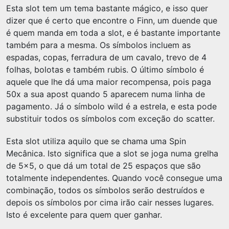
Esta slot tem um tema bastante mágico, e isso quer
dizer que é certo que encontre o Finn, um duende que
é quem manda em toda a slot, e é bastante importante
também para a mesma. Os símbolos incluem as
espadas, copas, ferradura de um cavalo, trevo de 4
folhas, bolotas e também rubis. O último símbolo é
aquele que lhe dá uma maior recompensa, pois paga
50x a sua apost quando 5 aparecem numa linha de
pagamento. Já o símbolo wild é a estrela, e esta pode
substituir todos os símbolos com exceção do scatter.
Esta slot utiliza aquilo que se chama uma Spin
Mecânica. Isto significa que a slot se joga numa grelha
de 5×5, o que dá um total de 25 espaços que são
totalmente independentes. Quando você consegue uma
combinação, todos os símbolos serão destruídos e
depois os símbolos por cima irão cair nesses lugares.
Isto é excelente para quem quer ganhar.