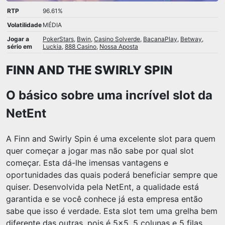
RTP
96.61%
Volatilidade
MÉDIA
Jogar a
PokerStars
,
Bwin
,
Casino Solverde
,
BacanaPlay
,
Betway
,
sério em
Luckia
,
888 Casino
,
Nossa Aposta
FINN AND THE SWIRLY SPIN
O básico sobre uma incrível slot da
NetEnt
A Finn and Swirly Spin é uma excelente slot para quem
quer começar a jogar mas não sabe por qual slot
começar. Esta dá-lhe imensas vantagens e
oportunidades das quais poderá beneficiar sempre que
quiser. Desenvolvida pela NetEnt, a qualidade está
garantida e se você conhece já esta empresa então
sabe que isso é verdade. Esta slot tem uma grelha bem
diferente das outras, pois é 5×5. 5 colunas e 5 filas,