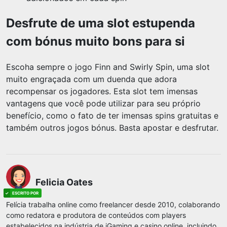
Desfrute de uma slot estupenda
com bónus muito bons para si
Escoha sempre o jogo Finn and Swirly Spin, uma slot
muito engraçada com um duenda que adora
recompensar os jogadores. Esta slot tem imensas
vantagens que você pode utilizar para seu próprio
benefício, como o fato de ter imensas spins gratuitas e
também outros jogos bónus. Basta apostar e desfrutar.
Felicia Oates
Felícia trabalha online como freelancer desde 2010, colaborando
como redatora e produtora de conteúdos com players
estabelecidos na indústria de iGaming e casino online, incluindo