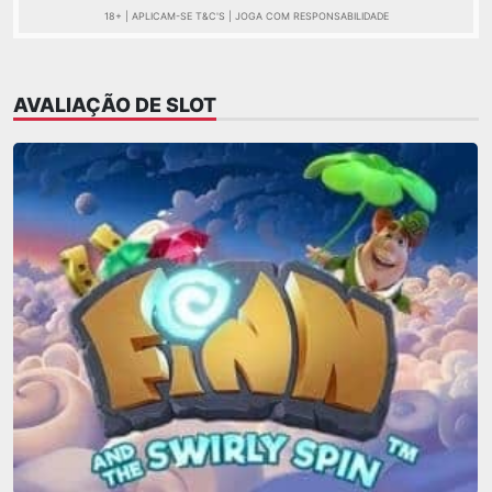
18+ | APLICAM-SE T&C'S | JOGA COM RESPONSABILIDADE
AVALIAÇÃO DE SLOT