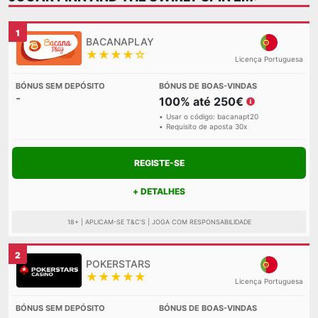
1
★★★★☆
Licença Portuguesa
-
100% até 250€
Usar o código:
bacanapt20
Requisito de aposta 30x
REGISTE-SE
+ DETALHES
18+ | APLICAM-SE T&C'S | JOGA COM RESPONSABILIDADE
2
★★★★★
Licença Portuguesa