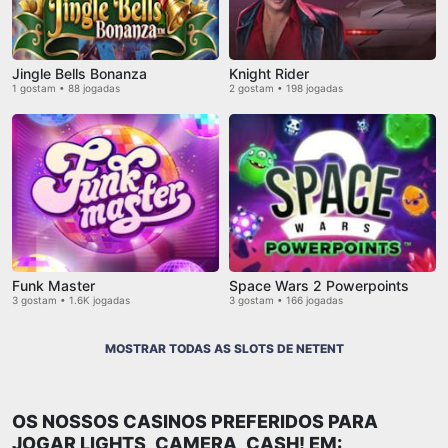
Jingle Bells Bonanza
Knight Rider
1 gostam • 88 jogadas
2 gostam • 198 jogadas
Funk Master
Space Wars 2 Powerpoints
3 gostam • 1.6K jogadas
3 gostam • 166 jogadas
MOSTRAR TODAS AS SLOTS DE NETENT
OS NOSSOS CASINOS PREFERIDOS PARA
JOGAR
LIGHTS, CAMERA, CASH!
EM: