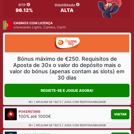
RTP
Volatilidade
96.12%
ALTA
CASINOS COM LICENÇA
oferecendo Lights, Camera, Cash!:
Bónus máximo de €250. Requisitos de
Aposta de 30x o valor do depósito mais o
valor do bónus (apenas contam as slots) em
30 dias
REGISTE-SE E JOGUE AGORA!
18+ | APLICAM-SE T&C'S | JOGA COM RESPONSABILIDADE
POKERSTARS
VISITAR
100% até 1000€
18+ | APLICAM-SE T&C'S | JOGA COM RESPONSABILIDADE