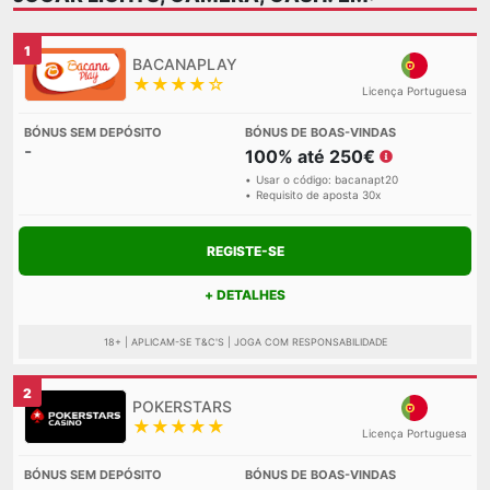
1
★★★★☆
Licença Portuguesa
-
100% até 250€
Usar o código:
bacanapt20
Requisito de aposta 30x
REGISTE-SE
+ DETALHES
18+ | APLICAM-SE T&C'S | JOGA COM RESPONSABILIDADE
2
★★★★★
Licença Portuguesa