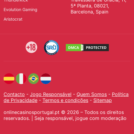
5ª Planta, 08021,
Evolution Gaming
Barcelona, Spain
Aristocrat
Contacto
-
Jogo Responsável
-
Quem Somos
-
Política
de Privacidade
-
Termos e condições
-
Sitemap
onlinecasinosportugal.pt © 2026 – Todos os direitos
reservados. | Seja responsável, jogue com moderação