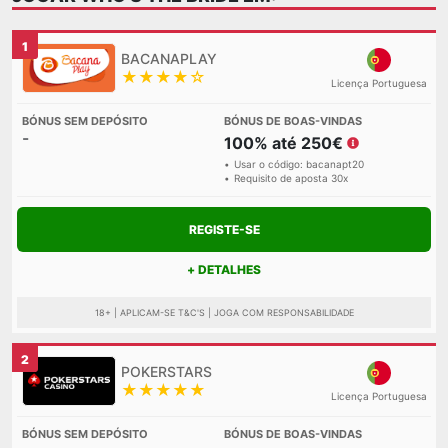
1
★★★★☆
Licença Portuguesa
-
100% até 250€
Usar o código:
bacanapt20
Requisito de aposta 30x
REGISTE-SE
+ DETALHES
18+ | APLICAM-SE T&C'S | JOGA COM RESPONSABILIDADE
2
★★★★★
Licença Portuguesa