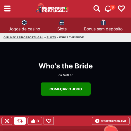
3
Jogos de casino
Slots
Bónus sem depósito
ONLINECASINOSPORTUGAL
»
SLOTS
»
WHOS THE BRIDE
Who's the Bride
da
NetEnt
COMEÇAR O JOGO
3
REPORTAR PROBLEMA