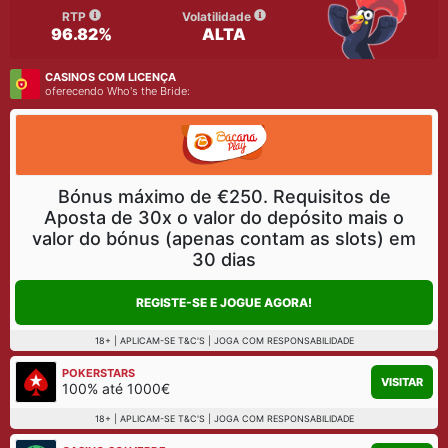
RTP
Volatilidade
96.82%
ALTA
CASINOS COM LICENÇA
oferecendo Who's the Bride:
Bónus máximo de €250. Requisitos de
Aposta de 30x o valor do depósito mais o
valor do bónus (apenas contam as slots) em
30 dias
REGISTE-SE E JOGUE AGORA!
18+ | APLICAM-SE T&C'S | JOGA COM RESPONSABILIDADE
POKERSTARS
VISITAR
100% até 1000€
18+ | APLICAM-SE T&C'S | JOGA COM RESPONSABILIDADE