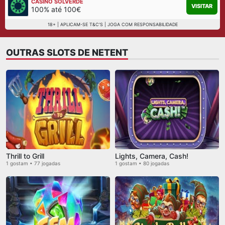
CASINO SOLVERDE
VISITAR
100% até 100€
18+ | APLICAM-SE T&C'S | JOGA COM RESPONSABILIDADE
OUTRAS SLOTS DE NETENT
Thrill to Grill
Lights, Camera, Cash!
1 gostam • 77 jogadas
1 gostam • 80 jogadas