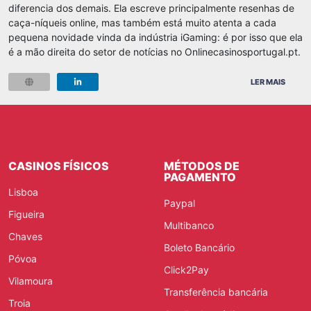
diferencia dos demais. Ela escreve principalmente resenhas de
caça-níqueis online, mas também está muito atenta a cada
pequena novidade vinda da indústria iGaming: é por isso que ela
é a mão direita do setor de notícias no Onlinecasinosportugal.pt.
LER MAIS
CASINOS FÍSICOS
MÉTODOS DE
PAGAMENTO
Lisboa
Paypal
Figueira
Multibanco
Chaves
Boleto Bancário
Póvoa
Click2Pay
Vilamoura
Transferência bancária
Troia