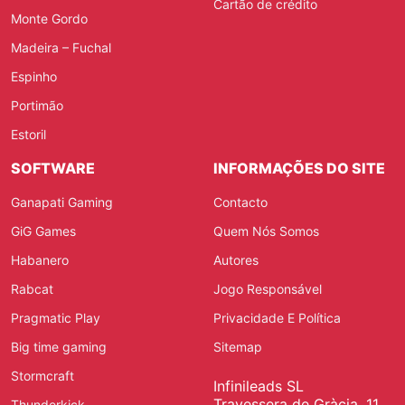
Cartão de crédito
Monte Gordo
Madeira – Fuchal
Espinho
Portimão
Estoril
SOFTWARE
INFORMAÇÕES DO SITE
Ganapati Gaming
Contacto
GiG Games
Quem Nós Somos
Habanero
Autores
Rabcat
Jogo Responsável
Pragmatic Play
Privacidade E Política
Big time gaming
Sitemap
Stormcraft
Infinileads SL
Travessera de Gràcia, 11,
Thunderkick