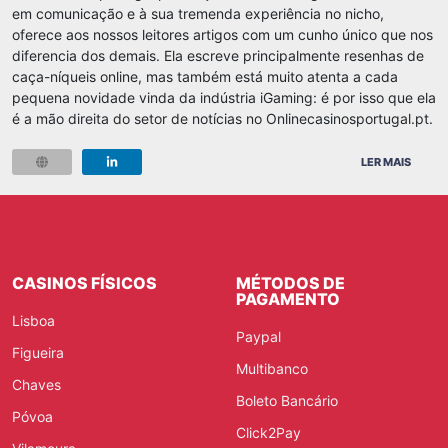
em comunicação e à sua tremenda experiência no nicho,
oferece aos nossos leitores artigos com um cunho único que nos
diferencia dos demais. Ela escreve principalmente resenhas de
caça-níqueis online, mas também está muito atenta a cada
pequena novidade vinda da indústria iGaming: é por isso que ela
é a mão direita do setor de notícias no Onlinecasinosportugal.pt.
LER MAIS
CASINOS FÍSICOS
MÉTODOS DE
PAGAMENTO
Lisboa
Paypal
Figueira
Multibanco
Chaves
Boleto Bancário
Póvoa
Click2Pay