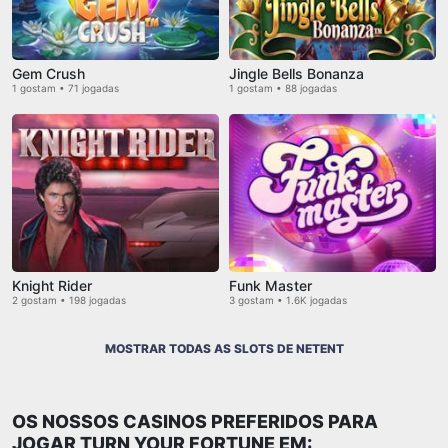
Gem Crush
Jingle Bells Bonanza
1 gostam • 71 jogadas
1 gostam • 88 jogadas
Knight Rider
Funk Master
2 gostam • 198 jogadas
3 gostam • 1.6K jogadas
MOSTRAR TODAS AS SLOTS DE NETENT
OS NOSSOS CASINOS PREFERIDOS PARA
JOGAR
TURN YOUR FORTUNE
EM: