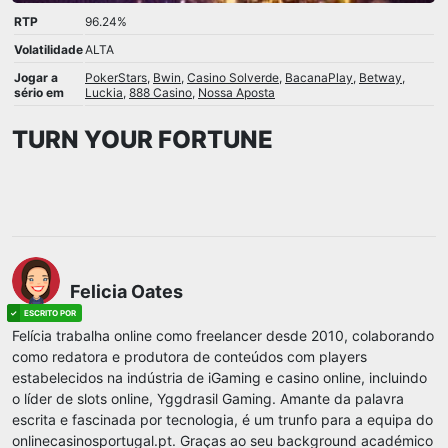
RTP
96.24%
Volatilidade
ALTA
Jogar a
PokerStars
,
Bwin
,
Casino Solverde
,
BacanaPlay
,
Betway
,
sério em
Luckia
,
888 Casino
,
Nossa Aposta
TURN YOUR FORTUNE
Felicia Oates
Felícia trabalha online como freelancer desde 2010, colaborando
como redatora e produtora de conteúdos com players
estabelecidos na indústria de iGaming e casino online, incluindo
o líder de slots online, Yggdrasil Gaming. Amante da palavra
escrita e fascinada por tecnologia, é um trunfo para a equipa do
onlinecasinosportugal.pt. Graças ao seu background académico