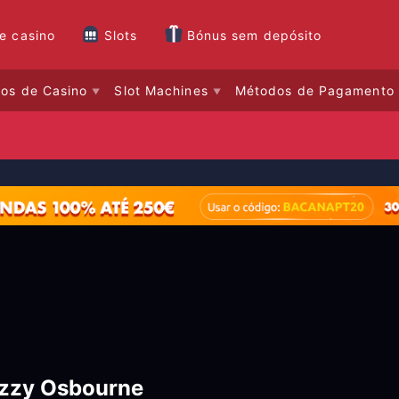
e casino
Slots
Bónus sem depósito
os de Casino
Slot Machines
Métodos de Pagamento
▼
▼
zzy Osbourne