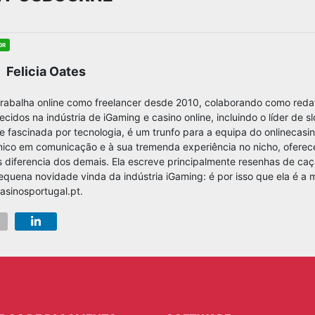
Felicia Oates
 trabalha online como freelancer desde 2010, colaborando como red
ecidos na indústria de iGaming e casino online, incluindo o líder de 
 e fascinada por tecnologia, é um trunfo para a equipa do onlinecas
co em comunicação e à sua tremenda experiência no nicho, oferece
 diferencia dos demais. Ela escreve principalmente resenhas de caç
quena novidade vinda da indústria iGaming: é por isso que ela é a mã
asinosportugal.pt.