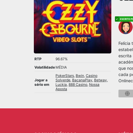
Felícia
estabel
escrita
RTP
96.67%
académi
Volatilidade
MÉDIA
que nos
cada pe
PokerStars
,
Bwin
,
Casino
Jogar a
Solverde
,
BacanaPlay
,
Betway
,
Onlinec
sério em
Luckia
,
888 Casino
,
Nossa
Aposta