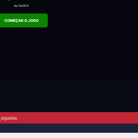
da
NetEnt
COMEÇAR O JOGO
jogadas