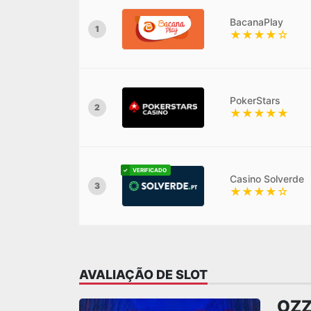
1
★★★★☆
2
★★★★★
3
★★★★☆
AVALIAÇÃO DE SLOT
OZZ