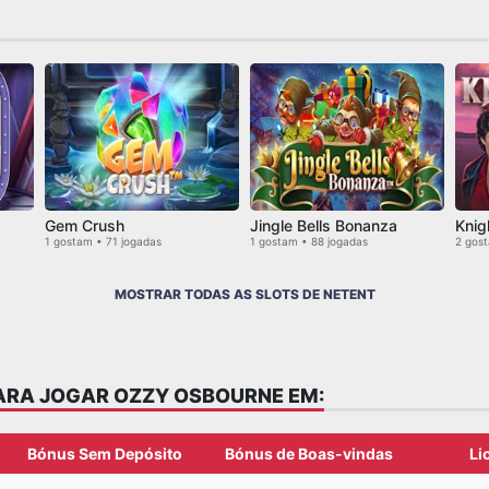
Gem Crush
Jingle Bells Bonanza
Knig
1 gostam • 71 jogadas
1 gostam • 88 jogadas
2 gost
MOSTRAR TODAS AS SLOTS DE NETENT
PARA JOGAR
OZZY OSBOURNE
EM:
Bónus Sem Depósito
Bónus de Boas-vindas
Li