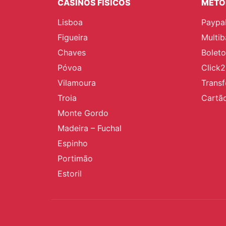
CASINOS FÍSICOS
MÉTO
Lisboa
Paypa
Figueira
Multi
Chaves
Boleto
Póvoa
Click
Vilamoura
Transf
Troia
Cartão
Monte Gordo
Madeira – Fuchal
Espinho
Portimão
Estoril