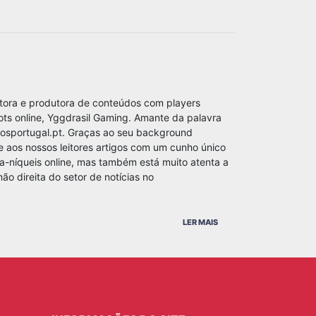
atora e produtora de conteúdos com players
slots online, Yggdrasil Gaming. Amante da palavra
inosportugal.pt. Graças ao seu background
 aos nossos leitores artigos com um cunho único
a-níqueis online, mas também está muito atenta a
o direita do setor de notícias no
LER MAIS