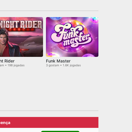
ht Rider
Funk Master
am • 198 jogadas
3 gostam • 1.6K jogadas
cença