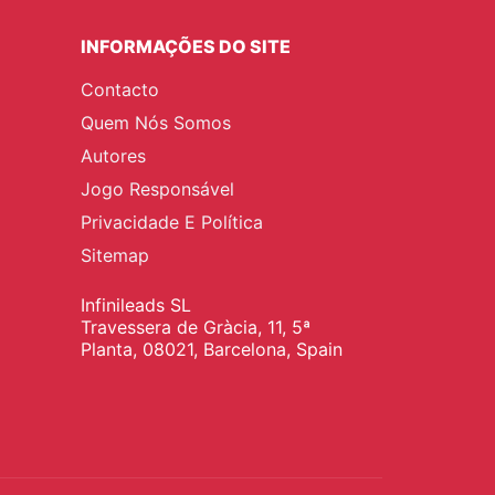
INFORMAÇÕES DO SITE
Contacto
Quem Nós Somos
Autores
Jogo Responsável
Privacidade E Política
Sitemap
Infinileads SL
Travessera de Gràcia, 11, 5ª
Planta, 08021, Barcelona, Spain