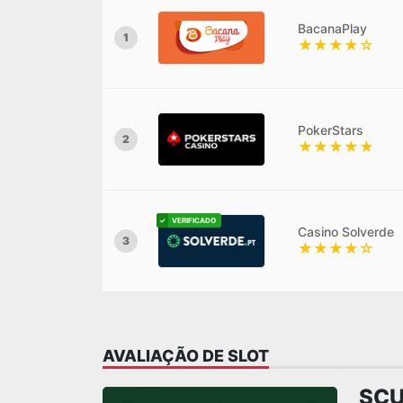
1
★★★★☆
2
★★★★★
3
★★★★☆
AVALIAÇÃO DE SLOT
SCU