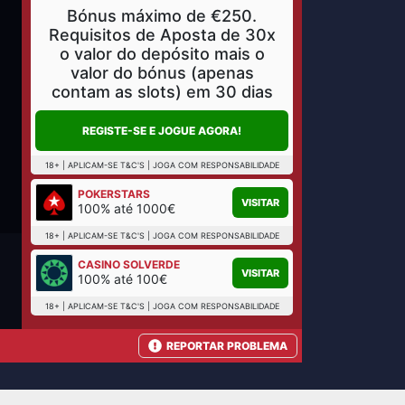
Bónus máximo de €250.
Requisitos de Aposta de 30x
o valor do depósito mais o
valor do bónus (apenas
contam as slots) em 30 dias
REGISTE-SE E JOGUE AGORA!
18+ | APLICAM-SE T&C'S | JOGA COM RESPONSABILIDADE
POKERSTARS
VISITAR
100% até 1000€
18+ | APLICAM-SE T&C'S | JOGA COM RESPONSABILIDADE
CASINO SOLVERDE
VISITAR
100% até 100€
18+ | APLICAM-SE T&C'S | JOGA COM RESPONSABILIDADE
REPORTAR PROBLEMA