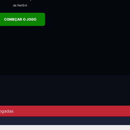
da
NetEnt
COMEÇAR O JOGO
ogadas