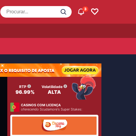
3
RTP
Volatilidade
96.99%
ALTA
CASINOS COM LICENÇA
oferecendo Scudamore's Super Stakes: