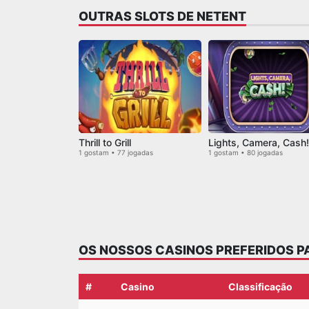
OUTRAS SLOTS DE NETENT
Thrill to Grill
Lights, Camera, Cash!
1 gostam • 77 jogadas
1 gostam • 80 jogadas
OS NOSSOS CASINOS PREFERIDOS 
#
Casino
Classificação