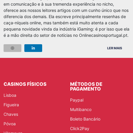
em comunicação e à sua tremenda experiência no nicho,
oferece aos nossos leitores artigos com um cunho único que nos
diferencia dos demais. Ela escreve principalmente resenhas de
caça-níqueis online, mas também está muito atenta a cada
pequena novidade vinda da indústria iGaming: é por isso que ela
é a mão direita do setor de notícias no Onlinecasinosportugal.pt.
LER MAIS
CASINOS FÍSICOS
MÉTODOS DE
PAGAMENTO
Lisboa
Paypal
Figueira
Multibanco
Chaves
Boleto Bancário
Póvoa
Click2Pay