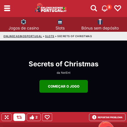
3
Jogos de casino
Slots
Bónus sem depósito
ONLINECASINOSPORTUGAL
»
SLOTS
»
SECRETS OF CHRISTMAS
Secrets of Christmas
da
NetEnt
COMEÇAR O JOGO
2
REPORTAR PROBLEMA