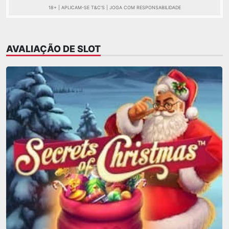
18+ | APLICAM-SE T&C'S | JOGA COM RESPONSABILIDADE
AVALIAÇÃO DE SLOT